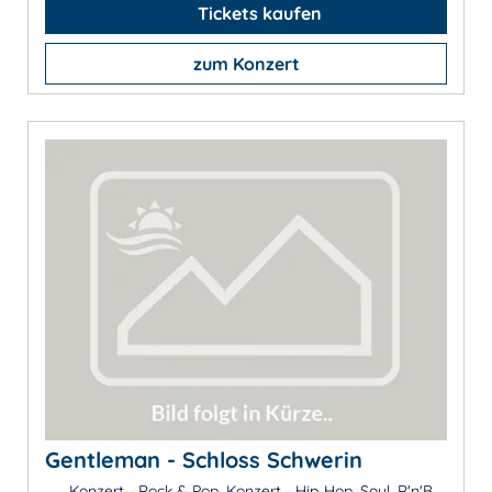
Tickets kaufen
zum Konzert
Gentleman - Schloss Schwerin
Konzert - Rock & Pop, Konzert - Hip-Hop, Soul, R'n'B