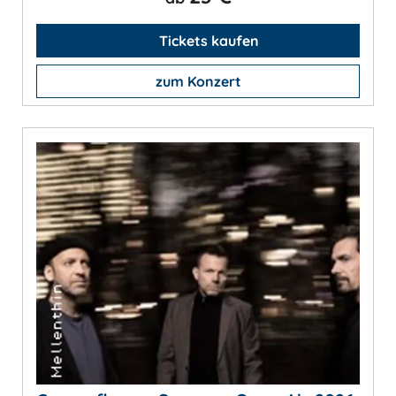
Tickets kaufen
zum Konzert