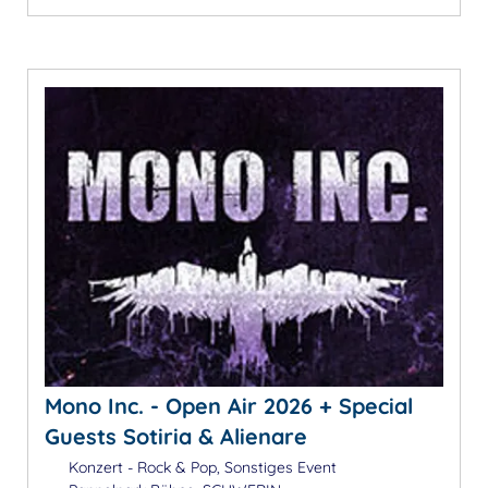
Mono Inc. - Open Air 2026 + Special
Guests Sotiria & Alienare
Konzert - Rock & Pop, Sonstiges Event