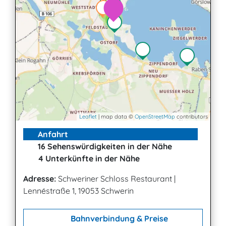
2
2
3
Leaflet
| map data ©
OpenStreetMap
contributors
Anfahrt
16 Sehenswürdigkeiten in der Nähe
4 Unterkünfte in der Nähe
Adresse:
Schweriner Schloss Restaurant
|
Lennéstraße 1, 19053 Schwerin
Bahnverbindung & Preise