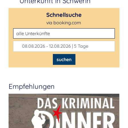
Unterkunft in Schwerin
Schnellsuche
via booking.com
Unterkunftsart
08.08.2026 - 12.08.2026 | 5 Tage
suchen
Empfehlungen