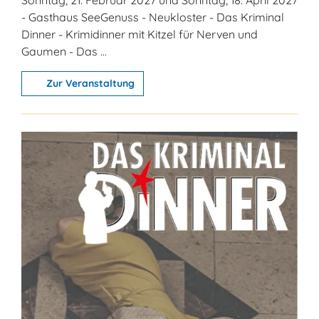
Sonntag, 21. Februar 2027 und Sonntag, 18. April 2027
- Gasthaus SeeGenuss - Neukloster - Das Kriminal
Dinner - Krimidinner mit Kitzel für Nerven und
Gaumen - Das ...
Zur Veranstaltung