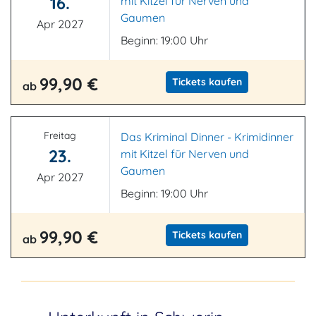
16.
mit Kitzel für Nerven und
Gaumen
Apr 2027
Beginn: 19:00 Uhr
99,90 €
Tickets kaufen
ab
Freitag
Das Kriminal Dinner - Krimidinner
23.
mit Kitzel für Nerven und
Gaumen
Apr 2027
Beginn: 19:00 Uhr
99,90 €
Tickets kaufen
ab