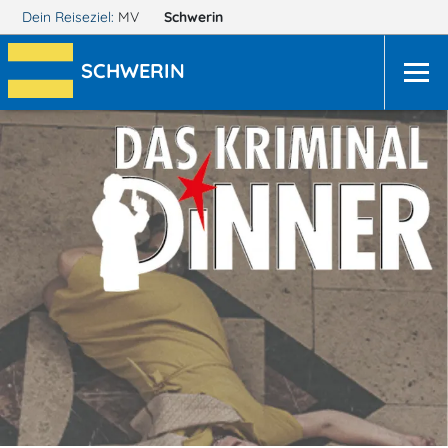
Dein Reiseziel:
MV
Schwerin
SCHWERIN