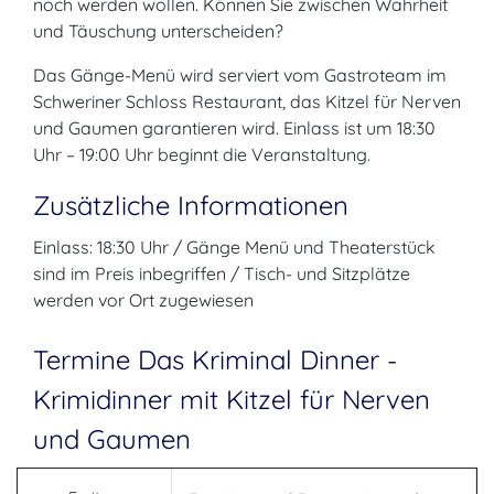
noch werden wollen. Können Sie zwischen Wahrheit
und Täuschung unterscheiden?
Das Gänge-Menü wird serviert vom Gastroteam im
Schweriner Schloss Restaurant, das Kitzel für Nerven
und Gaumen garantieren wird. Einlass ist um 18:30
Uhr – 19:00 Uhr beginnt die Veranstaltung.
Zusätzliche Informationen
Einlass: 18:30 Uhr / Gänge Menü und Theaterstück
sind im Preis inbegriffen / Tisch- und Sitzplätze
werden vor Ort zugewiesen
Termine Das Kriminal Dinner -
Krimidinner mit Kitzel für Nerven
und Gaumen