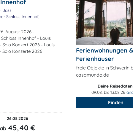
 Innenhof
- Jazz
er Schloss Innenhof,
26. August 2026 -
 Schloss Innenhof - Louis
- Solo Konzert 2026 - Louis
Ferienwohnungen 
 - Solo Konzerte 2026
Ferienhäuser
freie Objekte in Schwerin b
casamundo.de
Deine Reisedaten
09.08. bis 13.08.26
än
Finden
26.08.2026
45,40 €
ab