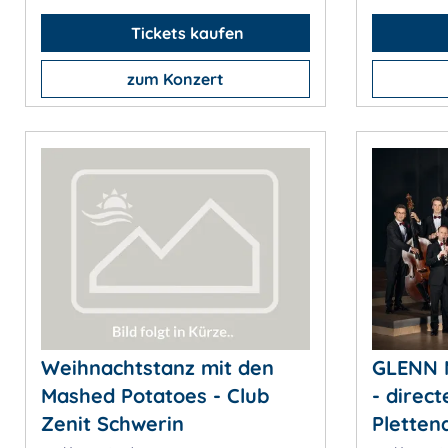
Tickets kaufen
zum Konzert
Weihnachtstanz mit den
GLENN 
Mashed Potatoes - Club
- direct
Zenit Schwerin
Plettend