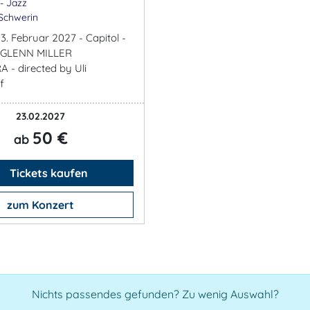
- Jazz
 Schwerin
3. Februar 2027 - Capitol -
- GLENN MILLER
- directed by Uli
f
23.02.2027
50 €
ab
Tickets kaufen
zum Konzert
Nichts passendes gefunden? Zu wenig Auswahl?