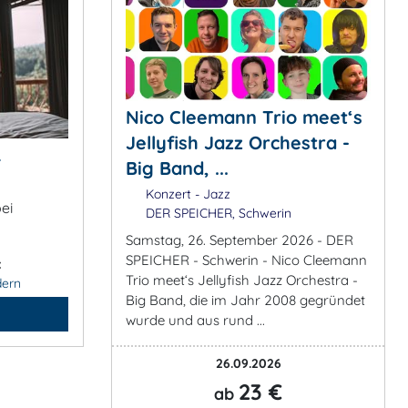
Nico Cleemann Trio meet‘s
Jellyfish Jazz Orchestra -
&
Big Band, ...
Konzert - Jazz
ei
DER SPEICHER, Schwerin
Samstag, 26. September 2026 - DER
SPEICHER - Schwerin - Nico Cleemann
:
Trio meet‘s Jellyfish Jazz Orchestra -
dern
Big Band, die im Jahr 2008 gegründet
wurde und aus rund ...
26.09.2026
23 €
ab