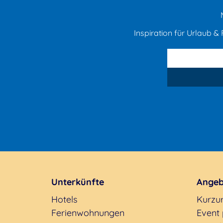
Inspiration für Urlaub & F
Unterkünfte
Angeb
Hotels
Kurzu
Ferienwohnungen
Event