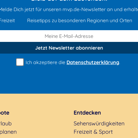
Melde Dich jetzt für unseren mvp.de-Newsletter an und erhalt
reizeit
Reisetipps zu besonderen Regionen und Orten
Jetzt Newsletter
abonnieren
Ich akzeptiere die
Datenschutzerklärung
.
ote
Entdecken
rlaub
Sehenswürdigkeiten
 planen
Freizeit & Sport