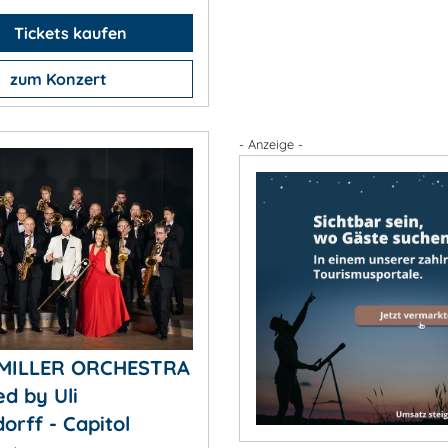
Tickets kaufen
zum Konzert
- Anzeige -
MILLER ORCHESTRA
ed by Uli
orff - Capitol