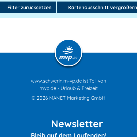
Filter zurücksetzen
Kartenausschnitt vergrößer
www.schwerin.m-vp.de ist Teil von
mvp.de - Urlaub & Freizeit
© 2026
MANET Marketing GmbH
Newsletter
Bleib auf dem Laufenden!