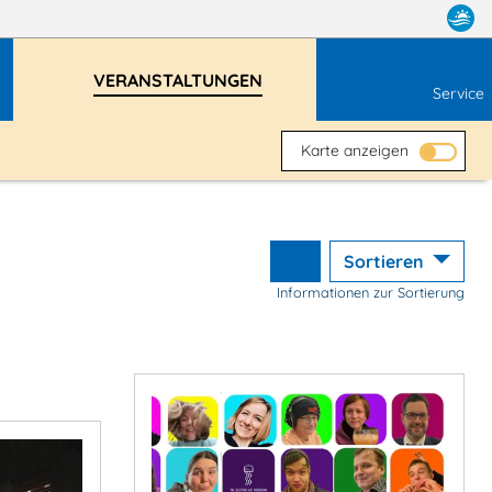
VERANSTALTUNGEN
Service
Karte anzeigen
Sortieren
Informationen zur Sortierung