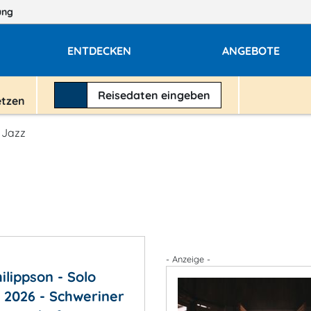
ung
ENTDECKEN
ANGEBOTE
Reisedaten
eingeben
etzen
 Jazz
- Anzeige -
ilippson - Solo
 2026 - Schweriner