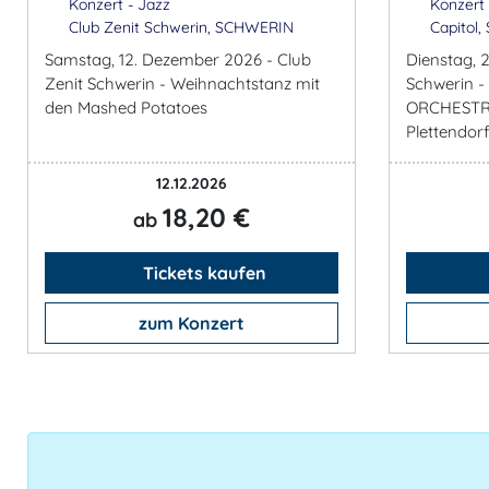
Konzert - Jazz
Konzert 
Club Zenit Schwerin, SCHWERIN
Capitol,
Samstag, 12. Dezember 2026 - Club
Dienstag, 2
Zenit Schwerin - Weihnachtstanz mit
Schwerin 
den Mashed Potatoes
ORCHESTRA 
Plettendorf
12.12.2026
18,20 €
ab
Tickets kaufen
zum Konzert