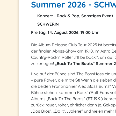
Summer 2026 - SCH
Konzert - Rock & Pop, Sonstiges Event
SCHWERIN
Freitag, 14. August 2026, 19:00 Uhr
Die Album Release Club Tour 2025 ist bereits
der finalen Abriss-Show am 19.10. im Astra 
Country-Rock’n Roller „I’ll be back!“, um au
zu zerlegen!
„Back To The Boots“ Summer 
Live auf der Bühne sind The BossHoss ein un
– pure Power, die mitreißt! Wenn die sieben
die beiden Frontmänner Alec „Boss Burns“ V
Bühne stehen, kommen Rock’n’Roll-Fans vol
Albums „Back To The Boots“ (ET 19.9.) kehren
zurück: rauer, roher, ehrlicher denn je. Geko
„Dos Bros“, „Do It“, „Jolene“ und vielen mehr