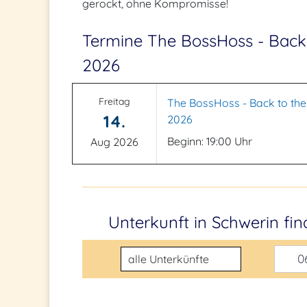
gerockt, ohne Kompromisse!
Termine The BossHoss - Back 
2026
Freitag
The BossHoss - Back to the
14.
2026
Beginn: 19:00 Uhr
Aug 2026
Unterkunft in Schwerin
fi
Unterkunftsart
06