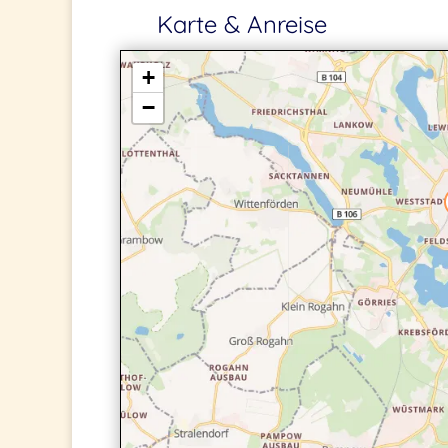
Karte & Anreise
+
−