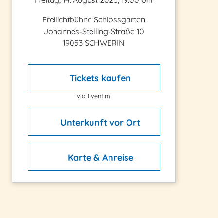
Freitag, 14. August 2026, 19:00 Uhr
Freilichtbühne Schlossgarten
Johannes-Stelling-Straße 10
19053 SCHWERIN
Tickets kaufen
via Eventim
Unterkunft vor Ort
Karte & Anreise