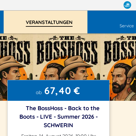
VERANSTALTUNGEN
Service
67,40 €
ab
The BossHoss - Back to the
Boots - LIVE - Summer 2026 -
SCHWERIN