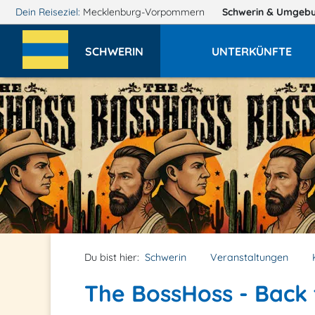
Dein Reiseziel:
Mecklenburg-Vorpommern
Schwerin
& Umgeb
SCHWERIN
UNTERKÜNFTE
Du bist hier:
Schwerin
Veranstaltungen
The BossHoss - Back t