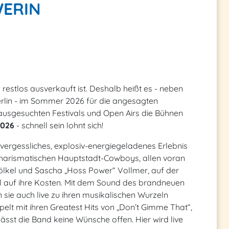
WERIN
 restlos ausverkauft ist. Deshalb heißt es - neben
Berlin - im Sommer 2026 für die angesagten
f ausgesuchten Festivals und Open Airs die Bühnen
2026
- schnell sein lohnt sich!
vergessliches, explosiv-energiegeladenes Erlebnis
 charismatischen Hauptstadt-Cowboys, allen voran
ölkel und Sascha „Hoss Power“ Vollmer, auf der
l auf ihre Kosten. Mit dem Sound des brandneuen
 sie auch live zu ihren musikalischen Wurzeln
ppelt mit ihren Greatest Hits von „Don’t Gimme That“,
 lässt die Band keine Wünsche offen. Hier wird live